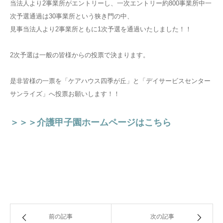
当法人より2事業所がエントリーし、一次エントリー約800事業所中一
次予選通過は30事業所という狭き門の中、
見事当法人より2事業所ともに1次予選を通過いたしました！！
2次予選は一般の皆様からの投票で決まります。
是非皆様の一票を「ケアハウス四季が丘」と「デイサービスセンター
サンライズ」へ投票お願いします！！
＞＞＞介護甲子園ホームページはこちら
前の記事
次の記事