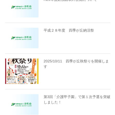
平成２８年度 四季が丘納涼祭
2025/10/11 四季が丘秋祭りを開催しま
す
第3回「介護甲子園」で第１次予選を突破
しました！