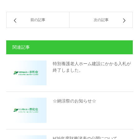
前の記事
次の記事
関連記事
特別養護老人ホーム建設にかかる入札が
終了しました。
☆納涼祭のお知らせ☆
H26年度財務諸表の公開について