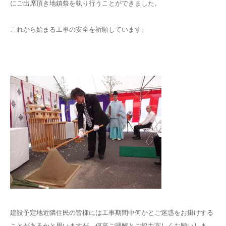
にご出席頂き地鎮祭を執り行うことができました。
これから始まる工事の安全を祈願しています。
建設予定地近隣住民の皆様には工事期間中何かとご迷惑をお掛けする
ことがあるかと思いますが、何卒ご理解とご協力宜しくお願いしま