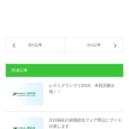
前の記事
次の記事
関連記事
レク１グランプリ2016 本戦決勝出
場！！
2/18福祉の就職総合フェア岡山にブース
出展します