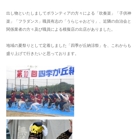
出し物といたしましてボランティアの方々による「吹奏楽」「子供神
楽」「フラダンス」職員有志の「うらじゃおどり」、近隣の自治会と
関係業者の方々及び職員による模擬店の出店がありました。
地域の夏祭りとして定着しました「四季が丘納涼祭」を、これからも
盛り上げて行きたいと思っております。