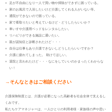
足が不自由になり一人で買い物や掃除ができずに困っている。
家のお風呂で入浴したいけど介護してくれる人がいない等。
通院ができないので困っている。
家で看取りたいと考えているけど・どうしたらいいか？
車いすや介護用ベッドをレンタルしたい。
リハビリができる施設に通いたい。
親が認知症と診断されたけど・・・
自分は仕事もあり介護できないしどうしたらいいですか？
介護に疲れてしまった。 助けてほしい。
退院と言われたけど・・・なにをしていいのかまったくわからな
い！
→そんなときはご相談ください
介護保険制度とは、介護が必要になった高齢者を社会全体で支えるし
くみです。
私たちケアマネジャーは、一人ひとりの利用者様・家族様の声や思い