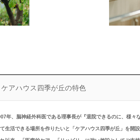
ケアハウス四季が丘の特色
007年、脳神経外科医である理事長が『退院できるのに、様
て生活できる場所を作りたいと「ケアハウス四季が丘」を開設