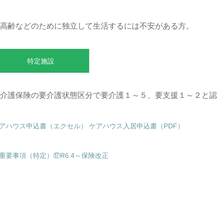
高齢などのために独立して生活するには不安がある方。
特定施設
介護保険の要介護状態区分で要介護１～５、要支援１～２と認
アハウス申込書（エクセル）
ケアハウス入居申込書（PDF）
重要事項（特定）⑰R6.4～保険改正