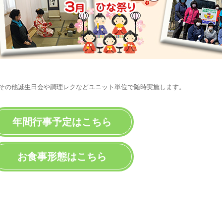
その他誕生日会や調理レクなどユニット単位で随時実施します。
年間行事予定はこちら
お食事形態はこちら