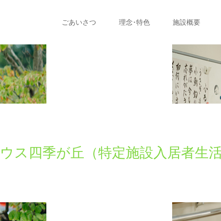
ごあいさつ
理念･特色
施設概要
ウス四季が丘（特定施設入居者生