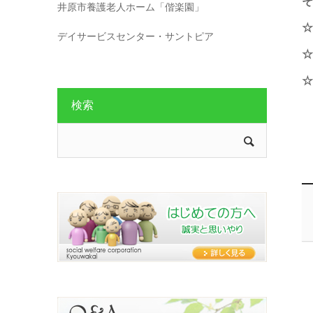
そ
井原市養護老人ホーム「偕楽園」
☆
デイサービスセンター・サントピア
☆
☆
検索