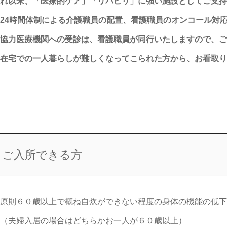
れ以来、「医療的ケア」「リハビリ」に強い施設としてご支持
24時間体制による介護職員の配置、看護職員のオンコール対
協力医療機関への受診は、看護職員が同行いたしますので、ご
在宅での一人暮らしが難しくなってこられた方から、お看取り
ご入所できる方
原則６０歳以上で概ね自炊ができない程度の身体の機能の低下
（夫婦入居の場合はどちらかお一人が６０歳以上）